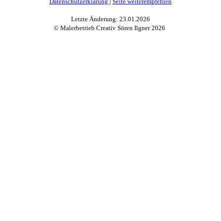
Datenschutzerklärung
|
Seite weiterempfehlen
Letzte Änderung: 23.01.2026
© Malerbetrieb Creativ Sören Ilgner
2026