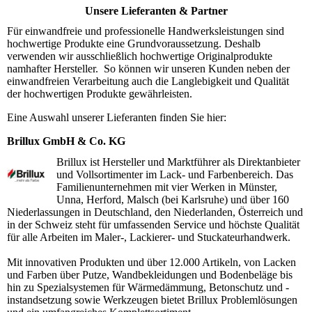
Unsere Lieferanten & Partner
Für einwandfreie und professionelle Handwerksleistungen sind
hochwertige Produkte eine Grundvoraussetzung. Deshalb
verwenden wir ausschließlich hochwertige Originalprodukte
namhafter Hersteller. So können wir unseren Kunden neben der
einwandfreien Verarbeitung auch die Langlebigkeit und Qualität
der hochwertigen Produkte gewährleisten.
Eine Auswahl unserer Lieferanten finden Sie hier:
Brillux GmbH & Co. KG
Brillux ist Hersteller und Marktführer als Direktanbieter
und Vollsortimenter im Lack- und Farbenbereich. Das
Familienunternehmen mit vier Werken in Münster,
Unna, Herford, Malsch (bei Karlsruhe) und über 160
Niederlassungen in Deutschland, den Niederlanden, Österreich und
in der Schweiz steht für umfassenden Service und höchste Qualität
für alle Arbeiten im Maler-, Lackierer- und Stuckateurhandwerk.
Mit innovativen Produkten und über 12.000 Artikeln, von Lacken
und Farben über Putze, Wandbekleidungen und Bodenbeläge bis
hin zu Spezialsystemen für Wärmedämmung, Betonschutz und -
instandsetzung sowie Werkzeugen bietet Brillux Problemlösungen